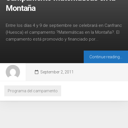
Montaña
Entre los días 4 y 9 de septiembre se celebrará en Canfranc
(Huesca) el campamento ?Matemáticas en la Montaña?. El
campamento está promovido y financiado por...
Continue reading...
September 2, 2011
Programa del campamento