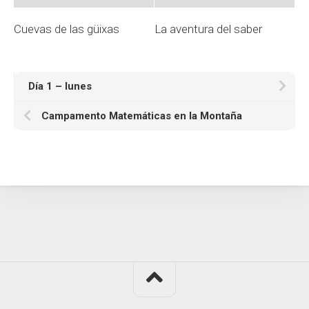
Cuevas de las güixas
La aventura del saber
Día 1 – lunes
Campamento Matemáticas en la Montaña