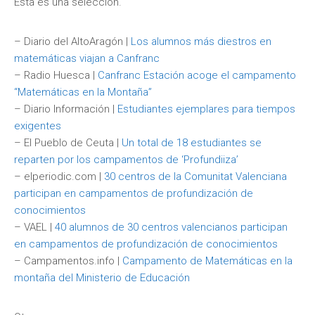
Esta es una selección.
– Diario del AltoAragón |
Los alumnos más diestros en
matemáticas viajan a Canfranc
– Radio Huesca |
Canfranc Estación acoge el campamento
“Matemáticas en la Montaña”
– Diario Información |
Estudiantes ejemplares para tiempos
exigentes
– El Pueblo de Ceuta |
Un total de 18 estudiantes se
reparten por los campamentos de ‘Profundiiza’
– elperiodic.com |
30 centros de la Comunitat Valenciana
participan en campamentos de profundización de
conocimientos
– VAEL |
40 alumnos de 30 centros valencianos participan
en campamentos de profundización de conocimientos
– Campamentos.info |
Campamento de Matemáticas en la
montaña del Ministerio de Educación