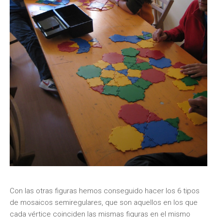
Con las otras figuras hemos conseguido hacer los 6 tipos
de mosaicos semiregulares, que son aquellos en los que
cada vértice coinciden las mismas figuras en el mismo